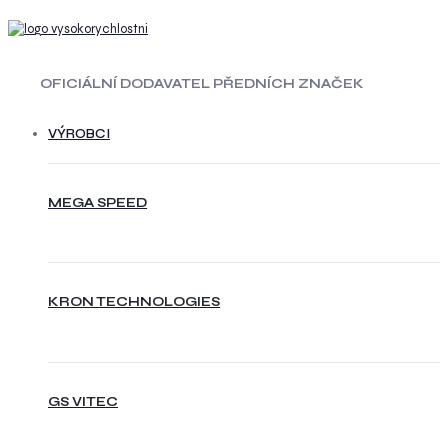
OFICIÁLNÍ DODAVATEL PŘEDNÍCH ZNAČEK
VÝROBCI
MEGA SPEED
KRON TECHNOLOGIES
GS VITEC