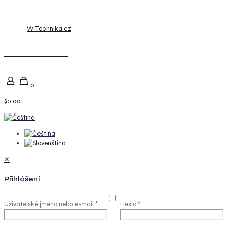
© 2026
W-Technika.cz
Posunout nahoru
0
$0.00
✕
Přihlášení
Uživatelské jméno nebo e-mail
*
Heslo
*