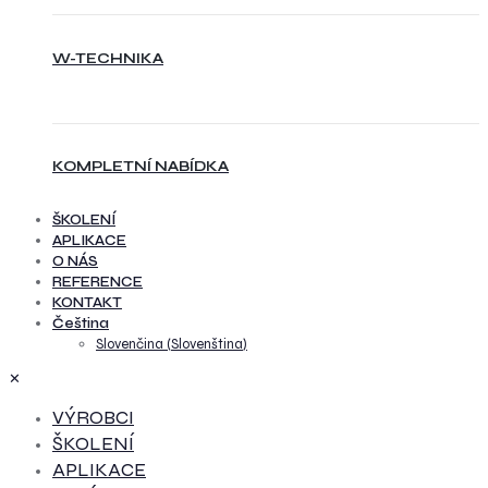
W-TECHNIKA
KOMPLETNÍ NABÍDKA
ŠKOLENÍ
APLIKACE
O NÁS
REFERENCE
KONTAKT
Čeština
Slovenčina
(
Slovenština
)
✕
VÝROBCI
ŠKOLENÍ
APLIKACE