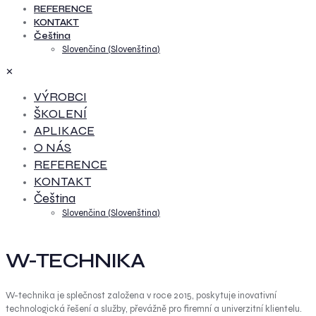
REFERENCE
KONTAKT
Čeština
Slovenčina
(
Slovenština
)
✕
VÝROBCI
ŠKOLENÍ
APLIKACE
O NÁS
REFERENCE
KONTAKT
Čeština
Slovenčina
(
Slovenština
)
W-TECHNIKA
W-technika je splečnost založena v roce 2015, poskytuje inovativní
technologická řešení a služby, převážně pro firemní a univerzitní klientelu.