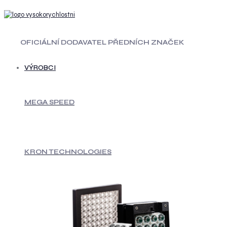
OFICIÁLNÍ DODAVATEL PŘEDNÍCH ZNAČEK
VÝROBCI
MEGA SPEED
KRON TECHNOLOGIES