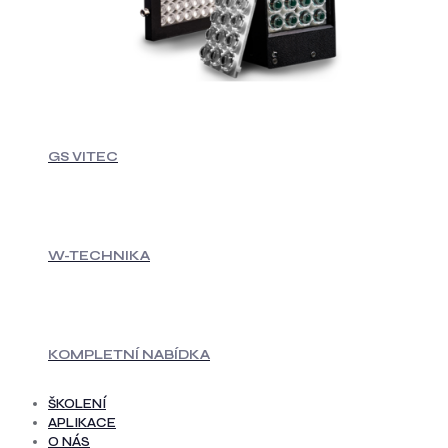
GS VITEC
W-TECHNIKA
KOMPLETNÍ NABÍDKA
ŠKOLENÍ
APLIKACE
O NÁS