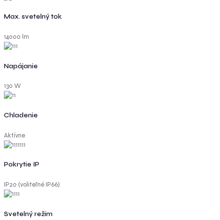
Max. svetelný tok
14000 lm
Napájanie
130 W
Chladenie
Aktívne
Pokrytie IP
IP20 (voliteľné IP66)
Svetelný režim