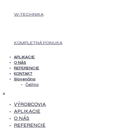
W-TECHNIKA
KOMPLETNÁ PONUKA
APLIKACIE
O NÁS
REFERENCIE
KONTAKT
Slovenčina
Čeština
✕
VÝROBCOVIA
APLIKACIE
O NÁS
REFERENCIE