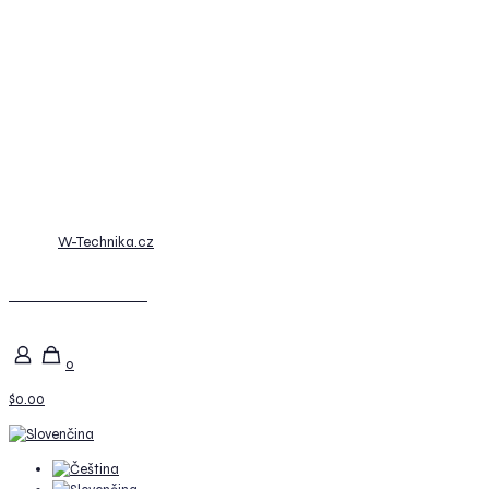
© 2026
W-Technika.cz
Posunout nahoru
0
$0.00