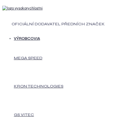
OFICIÁLNÍ DODAVATEL PŘEDNÍCH ZNAČEK
VÝROBCOVIA
MEGA SPEED
KRON TECHNOLOGIES
GS VITEC