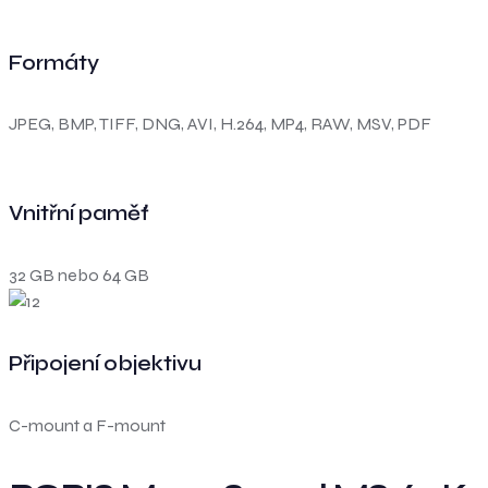
Formáty
JPEG, BMP, TIFF, DNG, AVI, H.264, MP4, RAW, MSV, PDF
Vnitřní paměť
32 GB nebo 64 GB
Připojení objektivu
C-mount a F-mount