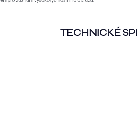
 řešení pro záznam vysokorychlostního obrazu.
TECHNICKÉ SP