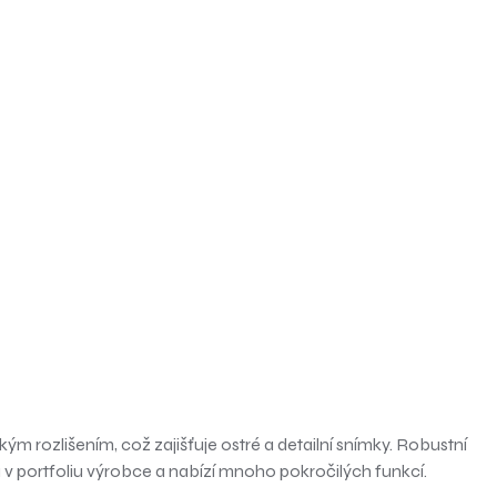
 rozlišením, což zajišťuje ostré a detailní snímky. Robustní
 v portfoliu výrobce a nabízí mnoho pokročilých funkcí.