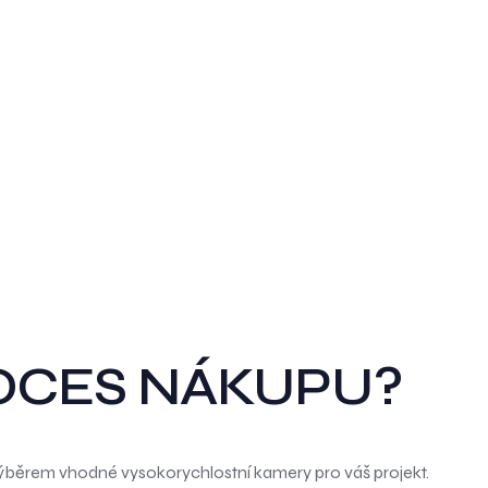
OCES NÁKUPU?
ýběrem vhodné vysokorychlostní kamery pro váš projekt.