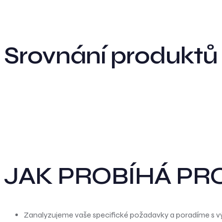
Srovnání produktů
JAK PROBÍHÁ PR
Zanalyzujeme vaše specifické požadavky a poradíme s v