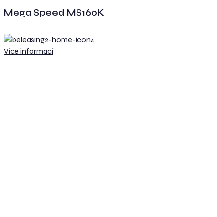
Mega Speed MS160K
Více informací