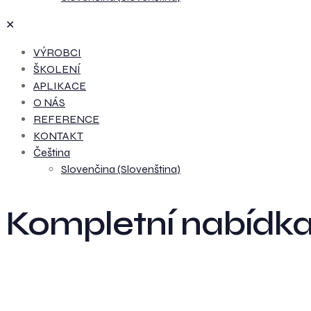
✕
VÝROBCI
ŠKOLENÍ
APLIKACE
O NÁS
REFERENCE
KONTAKT
Čeština
Slovenčina
(
Slovenština
)
Kompletní nabídk